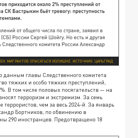
ЕН: МИГРАНТОВ ОПАСАТЬСЯ ИЗЛИШНЕ. ИСТОЧНИК: ЦАРЬГРАД
 по данным главы Следственного комитета
во тяжких и особо тяжких преступлений,
%. В том числе половых посягательств — на
вносят терроризм и экстремизм. За семь
 террористов, чем за весь 2024-й. За январь
сандр Бортников, по обвинению в
ны 290 иностранцев. Предотвращено 18