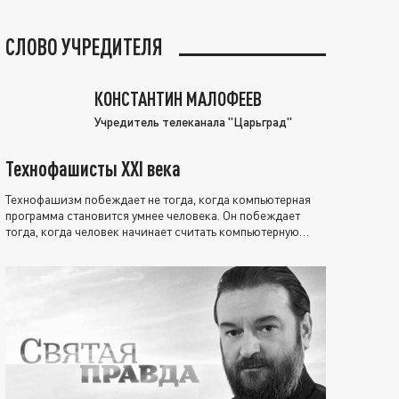
СЛОВО УЧРЕДИТЕЛЯ
КОНСТАНТИН МАЛОФЕЕВ
Учредитель телеканала "Царьград"
Технофашисты XXI века
Технофашизм побеждает не тогда, когда компьютерная
программа становится умнее человека. Он побеждает
тогда, когда человек начинает считать компьютерную
программу нравственно выше себя.