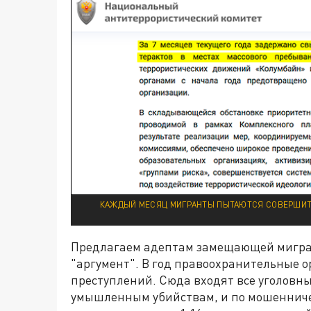
КАЖДЫЙ МЕСЯЦ МИГРАНТЫ ПЫТАЮТСЯ СОВЕРШИТЬ 
Предлагаем адептам замещающей миграц
"аргумент". В год правоохранительные 
преступлений. Сюда входят все уголовные
умышленным убийствам, и по мошенничес