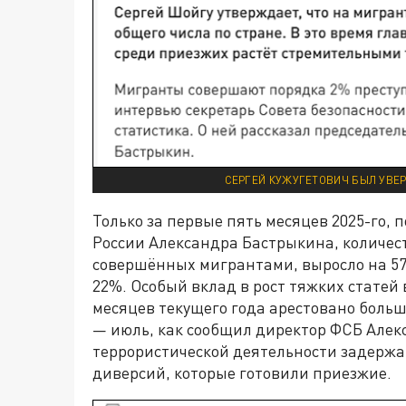
СЕРГЕЙ КУЖУГЕТОВИЧ БЫЛ УВЕР
Только за первые пять месяцев 2025-го,
России Александра Бастрыкина, количест
совершённых мигрантами, выросло на 57
22%. Особый вклад в рост тяжких статей 
месяцев текущего года арестовано больше
— июль, как сообщил директор ФСБ Алек
террористической деятельности задержа
диверсий, которые готовили приезжие.