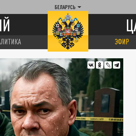
БЕЛАРУСЬ
ИЙ
Ц
АЛИТИКА
ЭФИР