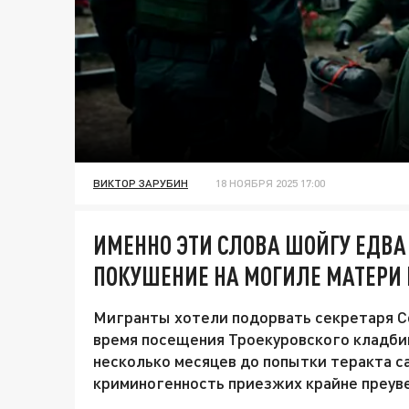
ВИКТОР ЗАРУБИН
18 НОЯБРЯ 2025 17:00
ИМЕННО ЭТИ СЛОВА ШОЙГУ ЕДВА
ПОКУШЕНИЕ НА МОГИЛЕ МАТЕРИ 
Мигранты хотели подорвать секретаря С
время посещения Троекуровского кладбища
несколько месяцев до попытки теракта с
криминогенность приезжих крайне преу