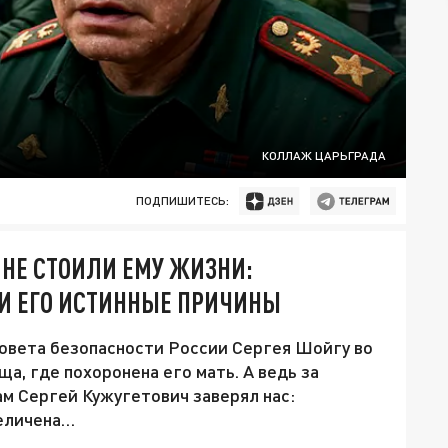
КОЛЛАЖ ЦАРЬГРАДА
ПОДПИШИТЕСЬ:
 НЕ СТОИЛИ ЕМУ ЖИЗНИ:
И ЕГО ИСТИННЫЕ ПРИЧИНЫ
овета безопасности России Сергея Шойгу во
, где похоронена его мать. А ведь за
ам Сергей Кужугетович заверял нас:
величена…