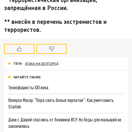
запрещённая в России.
** внесён в перечень экстремистов и
террористов.
ТЕГИ:
АТАКА НА БЕЛГОРОД
ЧИТАЙТЕ ТАКЖЕ:
Технофашисты XXI века
Оплеуха Маску. "Пора снять белые перчатки": Как уничтожить
Starlink
Даня с Дашей спаслись от боевиков ВСУ. Но беды для малышей не
закончились