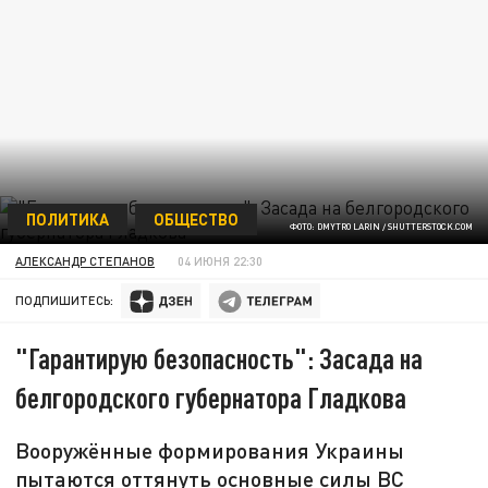
ПОЛИТИКА
ОБЩЕСТВО
ФОТО: DMYTRO LARIN / SHUTTERSTOCK.COM
АЛЕКСАНДР СТЕПАНОВ
04 ИЮНЯ 22:30
ПОДПИШИТЕСЬ:
"Гарантирую безопасность": Засада на
белгородского губернатора Гладкова
Вооружённые формирования Украины
пытаются оттянуть основные силы ВС