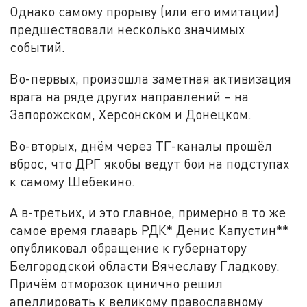
Однако самому прорыву (или его имитации)
предшествовали несколько значимых
событий.
Во-первых, произошла заметная активизация
врага на ряде других направлений – на
Запорожском, Херсонском и Донецком.
Во-вторых, днём через ТГ-каналы прошёл
вброс, что ДРГ якобы ведут бои на подступах
к самому Шебекино.
А в-третьих, и это главное, примерно в то же
самое время главарь РДК* Денис Капустин**
опубликовал обращение к губернатору
Белгородской области Вячеславу Гладкову.
Причём отморозок цинично решил
апеллировать к великому православному