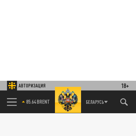
18+
АВТОРИЗАЦИЯ
85.64 BRENT
БЕЛАРУСЬ