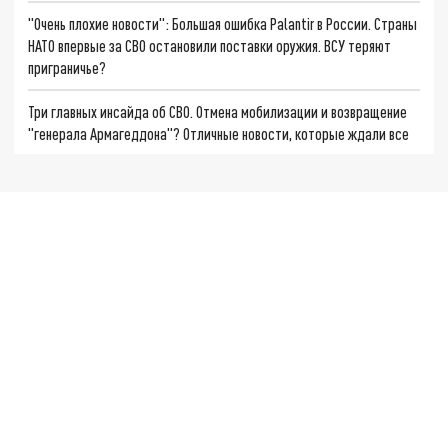
"Очень плохие новости": Большая ошибка Palantir в России. Страны
НАТО впервые за СВО остановили поставки оружия. ВСУ теряют
приграничье?
Три главных инсайда об СВО. Отмена мобилизации и возвращение
"генерала Армагеддона"? Отличные новости, которые ждали все