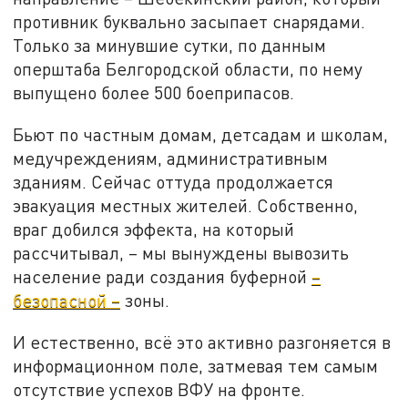
противник буквально засыпает снарядами.
Только за минувшие сутки, по данным
оперштаба Белгородской области, по нему
выпущено более 500 боеприпасов.
Бьют по частным домам, детсадам и школам,
медучреждениям, административным
зданиям. Сейчас оттуда продолжается
эвакуация местных жителей. Собственно,
враг добился эффекта, на который
рассчитывал, – мы вынуждены вывозить
население ради создания буферной
–
безопасной –
зоны.
И естественно, всё это активно разгоняется в
информационном поле, затмевая тем самым
отсутствие успехов ВФУ на фронте.