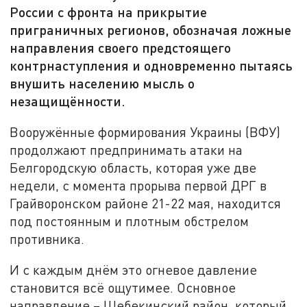
России с фронта на прикрытие
приграничных регионов, обозначая ложные
направления своего предстоящего
контрнаступления и одновременно пытаясь
внушить населению мысль о
незащищённости.
Вооружённые формирования Украины (ВФУ)
продолжают предпринимать атаки на
Белгородскую область, которая уже две
недели, с момента прорыва первой ДРГ в
Грайворонском районе 21-22 мая, находится
под постоянным и плотным обстрелом
противника.
И с каждым днём это огневое давление
становится всё ощутимее. Основное
направление – Шебекинский район, который