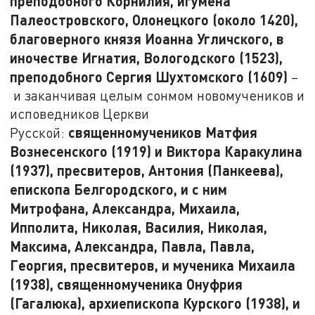
преподобного Корнилия, игумена
Палеостровского, Олонецкого (около 1420),
благоверного князя Иоанна Угличского, в
иночестве Игнатия, Вологодского (1523),
преподобного Сергия Шухтомского (1609)
–
и заканчивая целым сонмом новомучеников и
исповедников Церкви
священномучеников Матфия
Русской:
Вознесенского (1919) и Виктора Каракулина
(1937), пресвитеров, Антония (Панкеева),
епископа Белгородского, и с ним
Митрофана, Александра, Михаила,
Ипполита, Николая, Василия, Николая,
Максима, Александра, Павла, Павла,
Георгия, пресвитеров, и мученика Михаила
(1938), священномученика Онуфрия
(Гагалюка), архиепископа Курского (1938), и