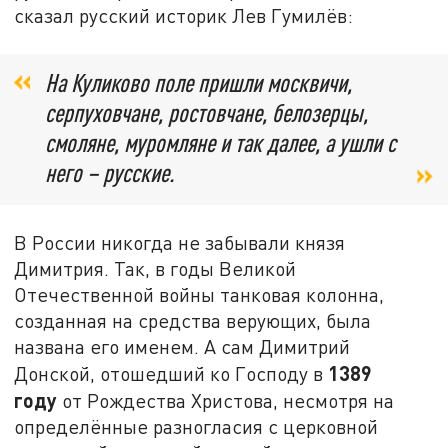
сказал русский историк Лев Гумилёв:
На Куликово поле пришли москвичи,
серпуховчане, ростовчане, белозерцы,
смоляне, муромляне и так далее, а ушли с
него – русские.
В России никогда не забывали князя
Димитрия. Так, в годы Великой
Отечественной войны танковая колонна,
созданная на средства верующих, была
названа его именем. А сам Димитрий
1389
Донской, отошедший ко Господу в
году
от Рождества Христова, несмотря на
определённые разногласия с церковной