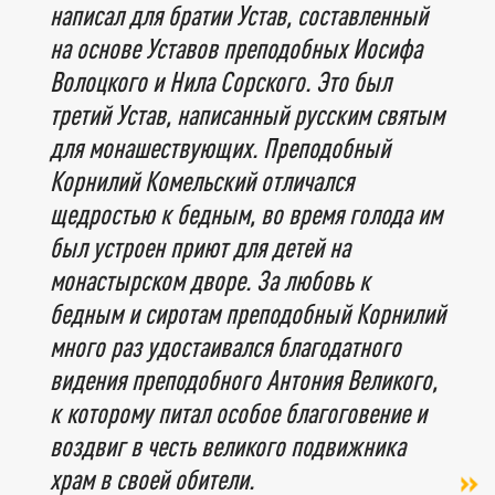
написал для братии Устав, составленный
на основе Уставов преподобных Иосифа
Волоцкого и Нила Сорского. Это был
третий Устав, написанный русским святым
для монашествующих. Преподобный
Корнилий Комельский отличался
щедростью к бедным, во время голода им
был устроен приют для детей на
монастырском дворе. За любовь к
бедным и сиротам преподобный Корнилий
много раз удостаивался благодатного
видения преподобного Антония Великого,
к которому питал особое благоговение и
воздвиг в честь великого подвижника
храм в своей обители.