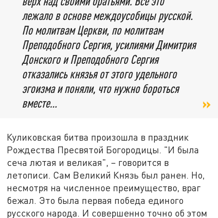
верх над своими братьями. Всё это
лежало в основе междоусобицы русской.
По молитвам Церкви, по молитвам
Преподобного Сергия, усилиями Димитрия
Донского и Преподобного Сергия
отказались князья от этого удельного
эгоизма и поняли, что нужно бороться
вместе...
Куликовская битва произошла в праздник
Рождества Пресвятой Богородицы. "И была
сеча лютая и великая", – говорится в
летописи. Сам Великий Князь был ранен. Но,
несмотря на численное преимущество, враг
бежал. Это была первая победа единого
русского народа. И совершенно точно об этом