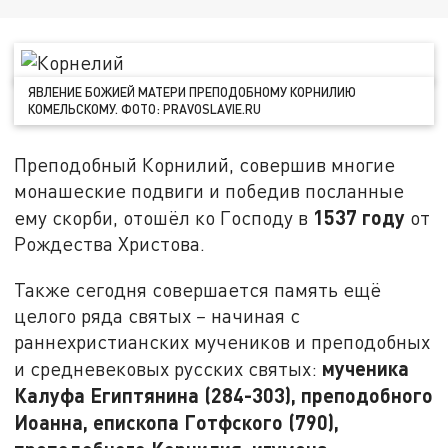
ЯВЛЕНИЕ БОЖИЕЙ МАТЕРИ ПРЕПОДОБНОМУ КОРНИЛИЮ
КОМЕЛЬСКОМУ. ФОТО: PRAVOSLAVIE.RU
Преподобный Корнилий, совершив многие
монашеские подвиги и победив посланные
1537 году
ему скорби, отошёл ко Господу в
от
Рождества Христова.
Также сегодня совершается память ещё
целого ряда святых
–
начиная с
раннехристианских мучеников и преподобных
мученика
и средневековых русских святых:
Калуфа Египтянина (284-303), преподобного
Иоанна, епископа Готфского (790),