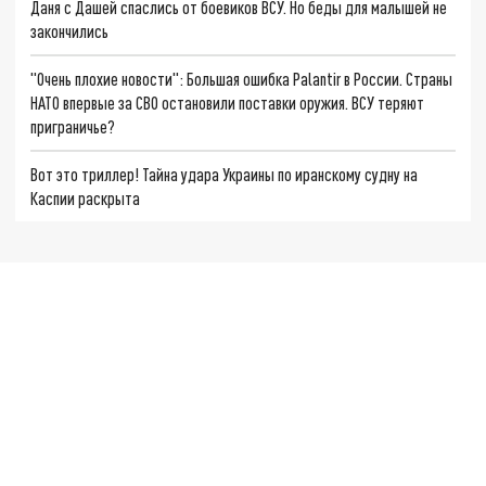
Даня с Дашей спаслись от боевиков ВСУ. Но беды для малышей не
закончились
"Очень плохие новости": Большая ошибка Palantir в России. Страны
НАТО впервые за СВО остановили поставки оружия. ВСУ теряют
приграничье?
Вот это триллер! Тайна удара Украины по иранскому судну на
Каспии раскрыта