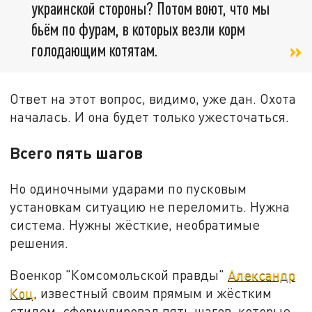
украинской стороны? Потом воют, что мы
бьём по фурам, в которых везли корм
голодающим котятам.
Ответ на этот вопрос, видимо, уже дан. Охота
началась. И она будет только ужесточаться.
Всего пять шагов
Но одиночными ударами по пусковым
установкам ситуацию не переломить. Нужна
система. Нужны жёсткие, необратимые
решения.
Военкор "Комсомольской правды"
Александр
Коц
, известный своим прямым и жёстким
стилем, сформулировал пять шагов, которые,