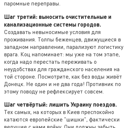
паромные переправы.
Шаг третий: выносить очистительные и
канализационные системы городов.
Создавать невыносимые условия для
проживания. Толпы беженцев, движущиеся в
западном направлении, парализуют логистику
врага. Коц напоминает: мы уже на том этапе,
когда надо перестать переживать о
неудобствах для гражданского населения на
той стороне. Посмотрите, как без воды живёт
Донецк. Не один и не два года! Противник по
этому поводу не рефлексирует совсем.
Шаг четвёртый: лишить Украину поездов.
Тех самых, на которых в Киев преспокойно
катаются европейские "шишки", фактически
ведущие с нами войну. Они должны забыть