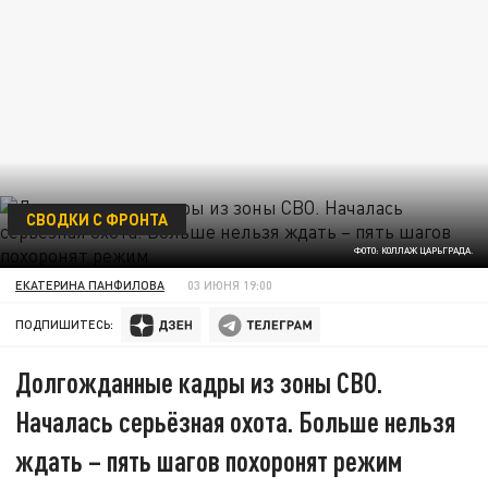
СВОДКИ С ФРОНТА
ФОТО: КОЛЛАЖ ЦАРЬГРАДА.
ЕКАТЕРИНА ПАНФИЛОВА
03 ИЮНЯ 19:00
ПОДПИШИТЕСЬ:
Долгожданные кадры из зоны СВО.
Началась серьёзная охота. Больше нельзя
ждать – пять шагов похоронят режим