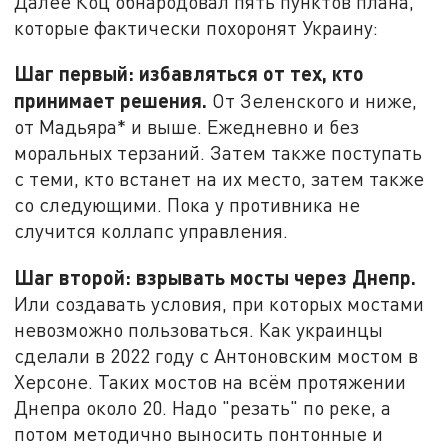
Далее Коц обнародовал пять пунктов плана,
которые фактически похоронят Украину:
Шаг первый: избавляться от тех, кто
принимает решения.
От Зеленского и ниже,
от Мадьяра* и выше. Ежедневно и без
моральных терзаний. Затем также поступать
с теми, кто встанет на их место, затем также
со следующими. Пока у противника не
случится коллапс управления.
Шаг второй: взрывать мосты через Днепр.
Или создавать условия, при которых мостами
невозможно пользоваться. Как украинцы
сделали в 2022 году с Антоновским мостом в
Херсоне. Таких мостов на всём протяжении
Днепра около 20. Надо "резать" по реке, а
потом методично выносить понтонные и