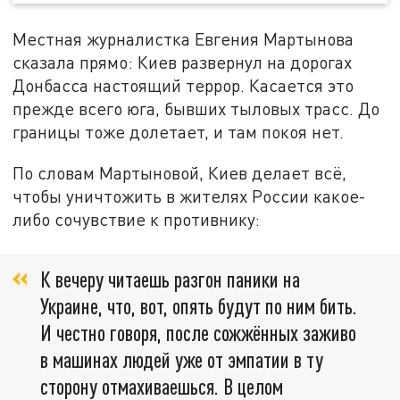
Местная журналистка Евгения Мартынова
сказала прямо: Киев развернул на дорогах
Донбасса настоящий террор. Касается это
прежде всего юга, бывших тыловых трасс. До
границы тоже долетает, и там покоя нет.
По словам Мартыновой, Киев делает всё,
чтобы уничтожить в жителях России какое-
либо сочувствие к противнику:
К вечеру читаешь разгон паники на
Украине, что, вот, опять будут по ним бить.
И честно говоря, после сожжённых заживо
в машинах людей уже от эмпатии в ту
сторону отмахиваешься. В целом