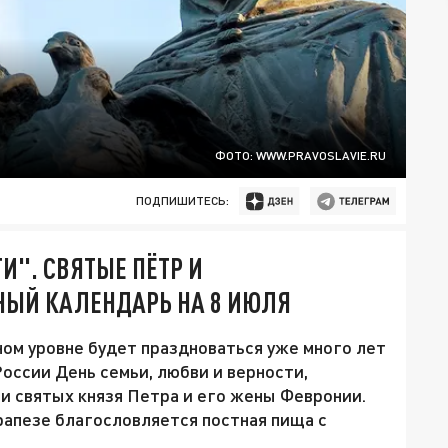
ФОТО: WWW.PRAVOSLAVIE.RU
ПОДПИШИТЕСЬ:
И". СВЯТЫЕ ПЁТР И
НЫЙ КАЛЕНДАРЬ НА 8 ИЮЛЯ
ном уровне будет праздноваться уже много лет
ссии День семьи, любви и верности,
и святых князя Петра и его жены Февронии.
рапезе благословляется постная пища с