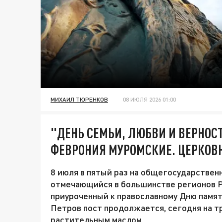
МИХАИЛ ТЮРЕНКОВ
08 ИЮЛЯ 2026 01:00
"ДЕНЬ СЕМЬИ, ЛЮБВИ И ВЕРНОСТ
ФЕВРОНИЯ МУРОМСКИЕ. ЦЕРКОВ
8 июля в пятый раз на общегосударствен
отмечающийся в большинстве регионов Ро
приуроченный к православному Дню памят
Петров пост продолжается, сегодня на т
растительным маслом.