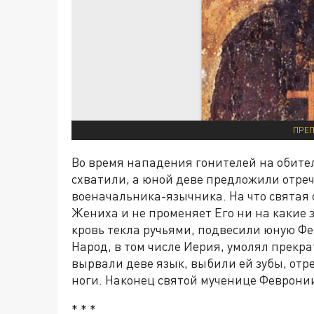
ПРЕП
Во время нападения гонителей на обите
схватили, а юной деве предложили отреч
военачальника-язычника. На что святая 
Жениха и не променяет Его ни на какие 
кровь текла ручьями, подвесили юную Фе
Народ, в том числе Иерия, умолял прекр
вырвали деве язык, выбили ей зубы, отре
ноги. Наконец святой мученице Февронии
* * *