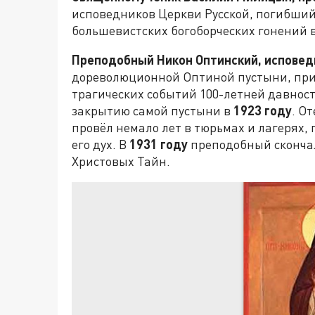
исповедников Церкви Русской, погибший
большевистских богоборческих гонений 
Преподобный Никон Оптинский, исповед
дореволюционной Оптиной пустыни, пр
трагических событий 100-летней давнос
закрытию самой пустыни в
1923 году
. О
провёл немало лет в тюрьмах и лагерях,
его дух. В
1931 году
преподобный скончал
Христовых Тайн.