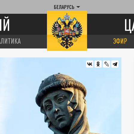
БЕЛАРУСЬ
ИЙ
Ц
АЛИТИКА
ЭФИР