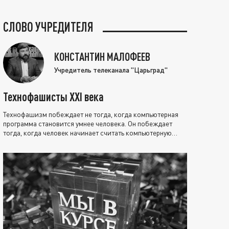
СЛОВО УЧРЕДИТЕЛЯ
КОНСТАНТИН МАЛОФЕЕВ
Учредитель телеканала "Царьград"
Технофашисты XXI века
Технофашизм побеждает не тогда, когда компьютерная
программа становится умнее человека. Он побеждает
тогда, когда человек начинает считать компьютерную
программу нравственно выше себя.