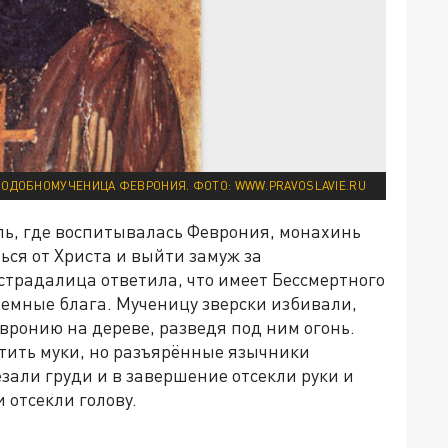
ОДОБНОМУЧЕНИЦА ФЕВРОНИЯ. ФОТО: WWW.PRAVOSLAVIE.RU
ль, где воспитывалась Феврония, монахинь
ься от Христа и выйти замуж за
страдалица ответила, что имеет Бессмертного
земные блага. Мученицу зверски избивали,
вронию на дереве, разведя под ним огонь.
атить муки, но разъярённые язычники
зали груди и в завершение отсекли руки и
 отсекли голову.