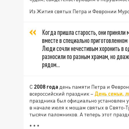
Из Жития святых Петра и Февронии Мур
Когда пришла старость, они приняли 
вместе в специально приготовленном г
Люди сочли нечестивым хоронить в о
разносили по разным храмам, но два
рядом...
С
2008 года
день памяти Петра и Феврон
всероссийский праздник –
День семьи, л
праздника был официально установлен ук
в начале июля к мощам святых в Свято-
тысячи паломников. А теперь этот празд
* * *