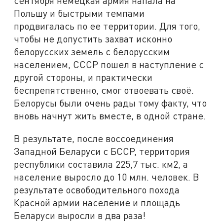
сентября немецкая армия напала на
Польшу и быстрыми темпами
продвигалась по ее территории. Для того,
чтобы не допустить захват исконно
белорусских земель с белорусским
населением, СССР пошел в наступление с
другой стороны, и практически
беспрепятственно, смог отвоевать своё.
Белорусы были очень рады тому факту, что
вновь начнут жить вместе, в одной стране.
В результате, после воссоединения
Западной Беларуси с БССР, территория
республики составила 225,7 тыс. км2, а
население выросло до 10 млн. человек. В
результате освободительного похода
Красной армии население и площадь
Беларуси выросли в два раза!