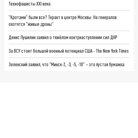
Технофашисты XXI века
"Кротами" были все? Теракт в центре Москвы: На генералов
охотятся "живые дроны"
Денис Пушилин заявил о тяжёлом контрнаступлении сил ДНР
За ВСУ стоит большой военный потенциал США - The New York Times
Зеленский заявил, что "Минск-2, -3, -5, -10" – это пустая бумажка