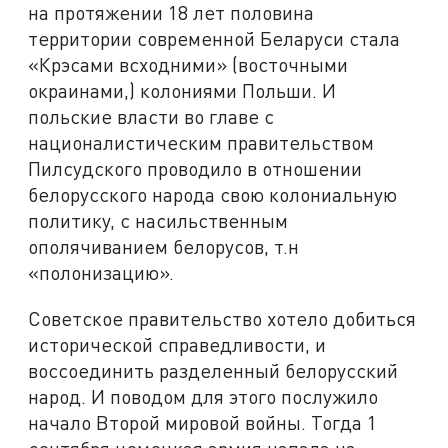
на протяжении 18 лет половина
территории современной Беларуси стала
«Крэсами всходними» (восточными
окраинами,) колониями Польши. И
польские власти во главе с
националистическим правительством
Пилсудского проводило в отношении
белорусского народа свою колониальную
политику, с насильственным
ополячиванием белорусов, т.н
«полонизацию».
Советское правительство хотело добиться
исторической справедливости, и
воссоединить разделенный белорусский
народ. И поводом для этого послужило
начало Второй мировой войны. Тогда 1