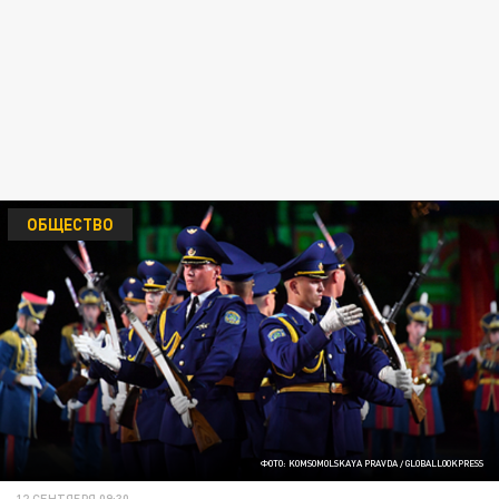
ОБЩЕСТВО
ФОТО: KOMSOMOLSKAYA PRAVDA / GLOBALLOOKPRESS
12 СЕНТЯБРЯ 09:30