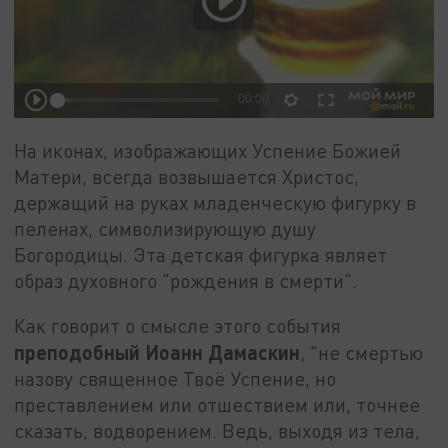
На иконах, изображающих Успение Божией
Матери, всегда возвышается Христос,
держащий на руках младенческую фигурку в
пеленах, символизирующую душу
Богородицы. Эта детская фигурка являет
образ духовного "рождения в смерти".
Как говорит о смысле этого события
преподобный Иоанн Дамаскин
, "не смертью
назову священное Твоё Успение, но
преставлением или отшествием или, точнее
сказать, водворением. Ведь, выходя из тела,