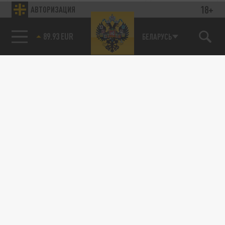
18+
АВТОРИЗАЦИЯ
Новости партнёров
85.64 BRENT
Агрегатор новостей 24СМИ
БЕЛАРУСЬ