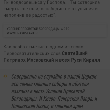
Ты водворяешься у Господа... Ты сотворила
смерть светлой, освободив её от уныния и
наполнив её радостью".
УСПЕНИЕ ПРЕСВЯТОЙ БОГОРОДИЦЫ. ФОТО:
WWW.PRAVOSLAVIE.RU
Как особо отметил в одном из своих
Святейший
Первосвятительских слов
Патриарх Московский и всея Руси Кирилл
:
Совершенно не случайно в нашей Церкви
все самые главные соборы и обители
названы в честь Успения Пресвятой
Богородицы. И Киево-Печерская Лавра, и
Почаевская Лавра, и главный храм