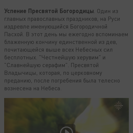
Успение Пресвятой Богородицы
. Один из
главных православных праздников, на Руси
издревле именующийся Богородичной
Пасхой. В этот день мы ежегодно вспоминаем
блаженную кончину единственной из дев,
почитающейся выше всех Небесных сил
бесплотных. "Честнейшую херувим" и
"Славнейшую серафим". Пресвятой
Владычицы, которая, по церковному
преданию, после погребения была телесно
вознесена на Небеса.