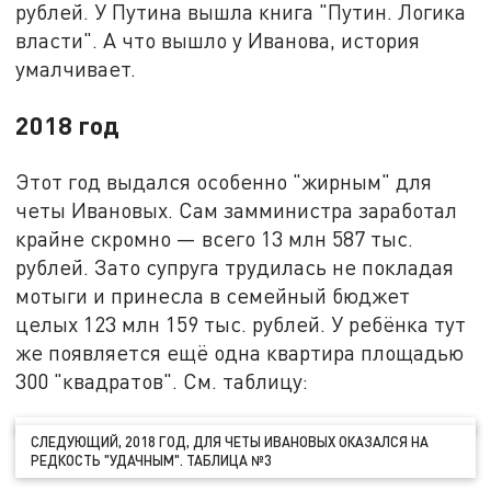
рублей. У Путина вышла книга "Путин. Логика
власти". А что вышло у Иванова, история
умалчивает.
2018 год
Этот год выдался особенно "жирным" для
четы Ивановых. Сам замминистра заработал
крайне скромно — всего 13 млн 587 тыс.
рублей. Зато супруга трудилась не покладая
мотыги и принесла в семейный бюджет
целых 123 млн 159 тыс. рублей. У ребёнка тут
же появляется ещё одна квартира площадью
300 "квадратов". См. таблицу:
СЛЕДУЮЩИЙ, 2018 ГОД, ДЛЯ ЧЕТЫ ИВАНОВЫХ ОКАЗАЛСЯ НА
РЕДКОСТЬ "УДАЧНЫМ". ТАБЛИЦА №3