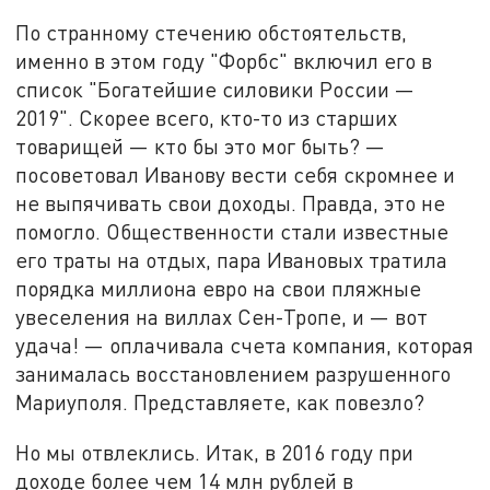
По странному стечению обстоятельств,
именно в этом году "Форбс" включил его в
список "Богатейшие силовики России —
2019". Скорее всего, кто-то из старших
товарищей — кто бы это мог быть? —
посоветовал Иванову вести себя скромнее и
не выпячивать свои доходы. Правда, это не
помогло. Общественности стали известные
его траты на отдых, пара Ивановых тратила
порядка миллиона евро на свои пляжные
увеселения на виллах Сен-Тропе, и — вот
удача! — оплачивала счета компания, которая
занималась восстановлением разрушенного
Мариуполя. Представляете, как повезло?
Но мы отвлеклись. Итак, в 2016 году при
доходе более чем 14 млн рублей в