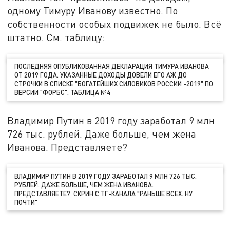
одному Тимуру Иванову известно. По
собственности особых подвижек не было. Всё
штатно. См. таблицу:
ПОСЛЕДНЯЯ ОПУБЛИКОВАННАЯ ДЕКЛАРАЦИЯ ТИМУРА ИВАНОВА
ОТ 2019 ГОДА. УКАЗАННЫЕ ДОХОДЫ ДОВЕЛИ ЕГО АЖ ДО
СТРОЧКИ В СПИСКЕ "БОГАТЕЙШИХ СИЛОВИКОВ РОССИИ -2019" ПО
ВЕРСИИ "ФОРБС". ТАБЛИЦА №4
Владимир Путин в 2019 году заработал 9 млн
726 тыс. рублей. Даже больше, чем жена
Иванова. Представляете?
ВЛАДИМИР ПУТИН В 2019 ГОДУ ЗАРАБОТАЛ 9 МЛН 726 ТЫС.
РУБЛЕЙ. ДАЖЕ БОЛЬШЕ, ЧЕМ ЖЕНА ИВАНОВА.
ПРЕДСТАВЛЯЕТЕ? СКРИН С ТГ-КАНАЛА "РАНЬШЕ ВСЕХ. НУ
ПОЧТИ"