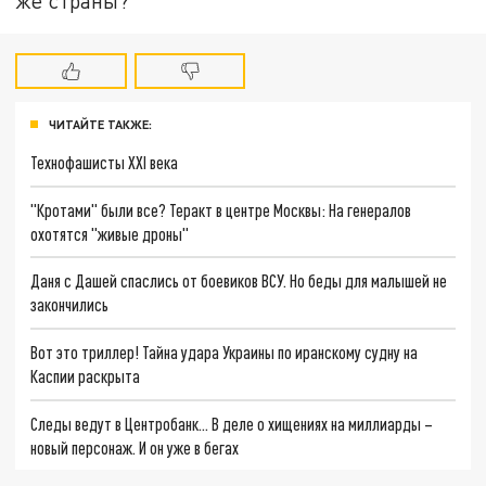
же страны?
ЧИТАЙТЕ ТАКЖЕ:
Технофашисты XXI века
"Кротами" были все? Теракт в центре Москвы: На генералов
охотятся "живые дроны"
Даня с Дашей спаслись от боевиков ВСУ. Но беды для малышей не
закончились
Вот это триллер! Тайна удара Украины по иранскому судну на
Каспии раскрыта
Следы ведут в Центробанк… В деле о хищениях на миллиарды –
новый персонаж. И он уже в бегах