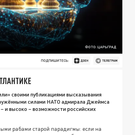
ФОТО: ЦАРЬГРАД
ПОДПИШИТЕСЬ:
АТЛАНТИКЕ
или» своими публикациями высказывания
ружёнными силами НАТО адмирала Джеймса
 – и высоко – возможности российских
ными рабами старой парадигмы: если на