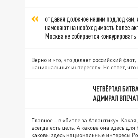
отдавая должное нашим подлодкам, 
намекают на необходимость более акт
Москва не собирается конкурировать 
Верно и «то, что делает российский фло
национальных интересов». Но ответ, что 
ЧЕТВЁРТАЯ БИТВ
АДМИРАЛ ВПЕЧА
Главное – в «битве за Атлантику». Какая
всегда есть цель. А какова она здесь дл
каковы здесь национальные интересы Ро