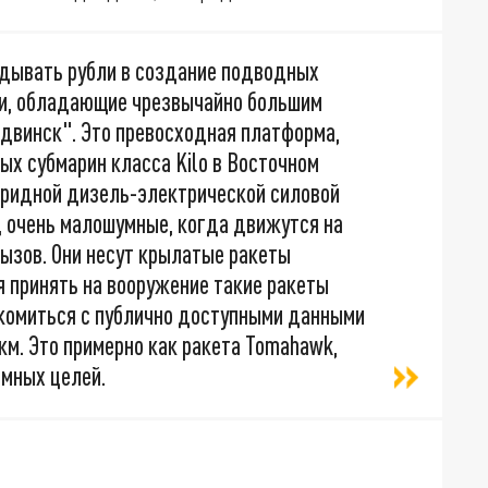
дывать рубли в создание подводных
ки, обладающие чрезвычайно большим
одвинск". Это превосходная платформа,
х субмарин класса Kilo в Восточном
бридной дизель-электрической силовой
, очень малошумные, когда движутся на
вызов. Они несут крылатые ракеты
я принять на вооружение такие ракеты
комиться с публично доступными данными
 км. Это примерно как ракета Tomahawk,
мных целей.