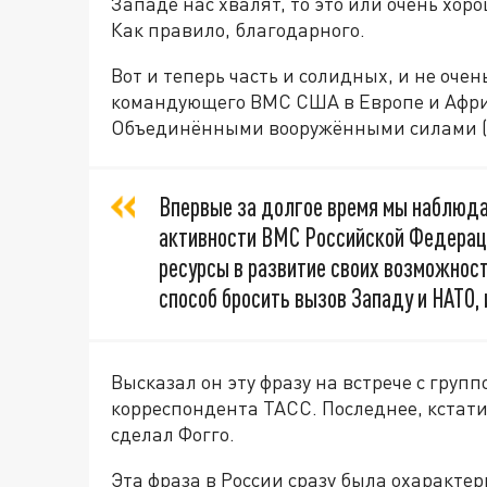
Западе нас хвалят, то это или очень хор
Как правило, благодарного.
Вот и теперь часть и солидных, и не оче
командующего ВМС США в Европе и Афри
Объединёнными вооружёнными силами (
Впервые за долгое время мы наблюд
активности ВМС Российской Федерац
ресурсы в развитие своих возможнос
способ бросить вызов Западу и НАТО, 
Высказал он эту фразу на встрече с гру
корреспондента ТАСС. Последнее, кстати,
сделал Фогго.
Эта фраза в России сразу была охаракте