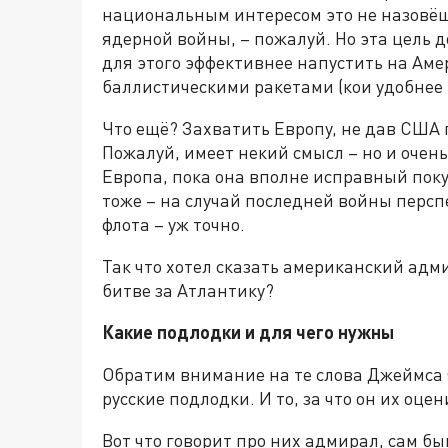
национальным интересом это не назовёшь
ядерной войны, – пожалуй. Но эта цель 
для этого эффективнее напустить на Ам
баллистическими ракетами (кои удобнее 
Что ещё? Захватить Европу, не дав США 
Пожалуй, имеет некий смысл – но и очень
Европа, пока она вполне исправный поку
тоже – на случай последней войны персп
флота – уж точно.
Так что хотел сказать американский адм
битве за Атлантику?
Какие подлодки и для чего нужны
Обратим внимание на те слова Джеймса 
русские подлодки. И то, за что он их оцен
Вот что говорит про них адмирал, сам б