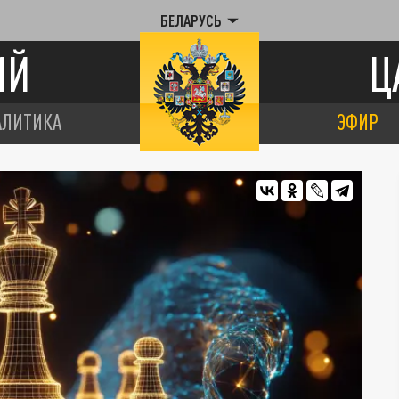
БЕЛАРУСЬ
ИЙ
Ц
АЛИТИКА
ЭФИР