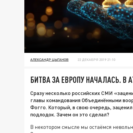
АЛЕКСАНДР ЦЫГАНОВ
22 ДЕКАБРЯ 2019 21:10
БИТВА ЗА ЕВРОПУ НАЧАЛАСЬ. В 
Сразу несколько российских СМИ «зацен
главы командования Объединёнными воо
Фогго. Который, в свою очередь, заценил
подлодок. Зачем он это сделал?
В некотором смысле мы остаёмся неволь