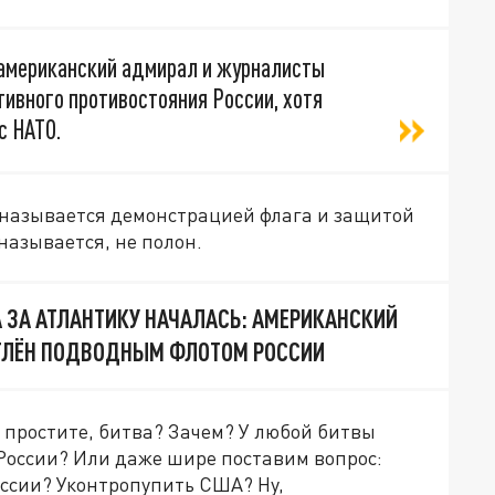
американский адмирал и журналисты
ивного противостояния России, хотя
с НАТО.
т, называется демонстрацией флага и защитой
называется, не полон.
А ЗА АТЛАНТИКУ НАЧАЛАСЬ: АМЕРИКАНСКИЙ
ТЛЁН ПОДВОДНЫМ ФЛОТОМ РОССИИ
, простите, битва? Зачем? У любой битвы
я России? Или даже шире поставим вопрос:
ссии? Уконтропупить США? Ну,