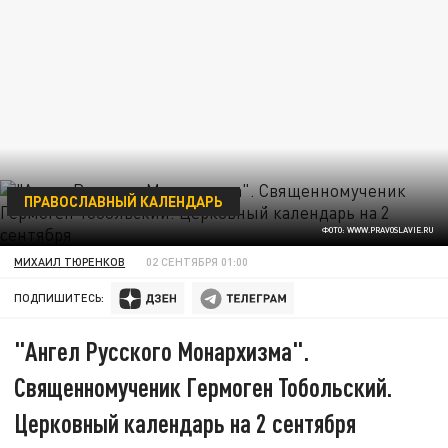
ПРАВОСЛАВНЫЙ КАЛЕНДАРЬ
ФОТО: WWW.PRAVOSLAVIE.RU
МИХАИЛ ТЮРЕНКОВ
02 СЕНТЯБРЯ 01:00
ПОДПИШИТЕСЬ:
"Ангел Русского Монархизма".
Священномученик Гермоген Тобольский.
Церковный календарь на 2 сентября