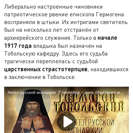
Либерально настроенные чиновники
патриотическое рвение епископа Гермогена
восприняли в штыки. Их интригами святитель
был на несколько лет отстранён от
начале
архиерейского служения. Только в
1917 года
владыка был назначен на
Тобольскую кафедру. Здесь его судьба
трагически переплелась с судьбой
царственных страстотерпцев
, находившихся
в заключении в Тобольске.