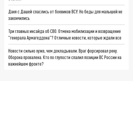
Даня с Дашей спаслись от боевиков ВСУ. Но беды для малышей не
закончились
Три главных инсайда об СВО. Отмена мобилизации и возвращение
"генерала Армагеддона"? Отличные новости, которые ждали все
Новости сильно хуже, чем докладывали. Враг форсировал реку.
Оборона провалена. Кто по глупости спалил позиции ВС России на
важнейшем фронте?