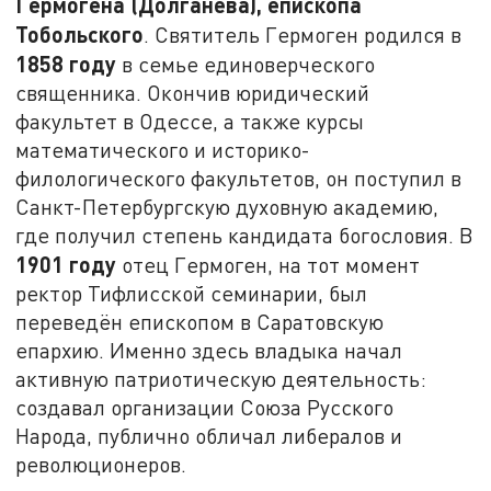
Гермогена (Долганёва), епископа
Тобольского
. Святитель Гермоген родился в
1858 году
в семье единоверческого
священника. Окончив юридический
факультет в Одессе, а также курсы
математического и историко-
филологического факультетов, он поступил в
Санкт-Петербургскую духовную академию,
где получил степень кандидата богословия. В
1901 году
отец Гермоген, на тот момент
ректор Тифлисской семинарии, был
переведён епископом в Саратовскую
епархию. Именно здесь владыка начал
активную патриотическую деятельность:
создавал организации Союза Русского
Народа, публично обличал либералов и
революционеров.