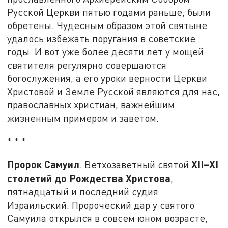
Русской Церкви пятью годами раньше, были
обретены. Чудесным образом этой святыне
удалось избежать поругания в советские
годы. И вот уже более десяти лет у мощей
святителя регулярно совершаются
богослужения, а его уроки верности Церкви
Христовой и Земле Русской являются для нас,
православных христиан, важнейшим
жизненным примером и заветом.
* * *
Пророк Самуил
XII–
XI
. Ветхозаветный святой
столетий до Рождества Христова
,
пятнадцатый и последний судия
Израильский. Пророческий дар у святого
Самуила открылся в совсем юном возрасте,