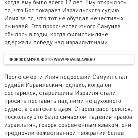
когда ему было всего 12 лет. Ему открылось
то, что Бог покарает Израильского судию
Илия за то, что тот не обуздал нечестивых
сыновей. Это пророчество юного Самуила
сбылось в годы, когда филистимляне
одержали победу над израильтянами.
ПРОРОК САМУИЛ. ФОТО: WWW.PRAVOSLAVIE.RU
После смерти Илия подросший Самуил стал
судиёй Израильским, однако, когда он
состарился, старейшины Израиля стали
просить поставить над ними не духовного
судию, а светского царя. Старец расстроился,
поскольку это было символом падения нравов
израильтян, говоря современным языком, они
предпочли божественной теократии более