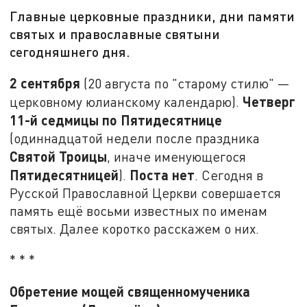
Главные церковные праздники, дни памяти
святых и православные святыни
сегодняшнего дня.
2 сентября
(20 августа по "старому стилю" —
Четверг
церковному юлианскому календарю).
11-й седмицы по Пятидесятнице
(одиннадцатой недели после праздника
Святой Троицы
, иначе именующегося
Пятидесятницей
Поста нет
).
. Сегодня в
Русской Православной Церкви совершается
память ещё восьми известных по именам
святых. Далее коротко расскажем о них.
* * *
Обретение мощей священномученика