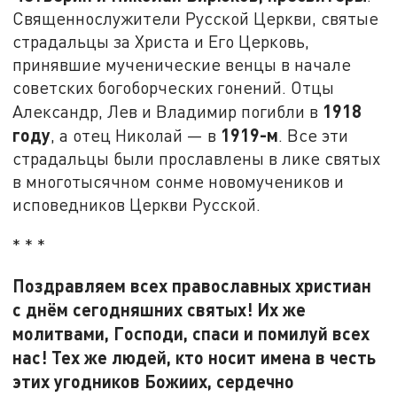
Священнослужители Русской Церкви, святые
страдальцы за Христа и Его Церковь,
принявшие мученические венцы в начале
советских богоборческих гонений. Отцы
1918
Александр, Лев и Владимир погибли в
году
1919-м
, а отец Николай — в
. Все эти
страдальцы были прославлены в лике святых
в многотысячном сонме новомучеников и
исповедников Церкви Русской.
* * *
Поздравляем всех православных христиан
с днём сегодняшних святых! Их же
молитвами, Господи, спаси и помилуй всех
нас! Тех же людей, кто носит имена в честь
этих угодников Божиих, сердечно