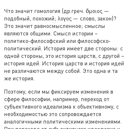
Что значит гомология (др.греч. ὅμοιος —
подобный, похожий; λογος — слово, закон)?
Это значит равносмысленное; смыслы
являются общими. Смысл истории –
политико-философский или философско-
политический. История имеет две стороны: с
одной стороны, это история царств, с другой –
история идей. История царств и история идей
не различаются между собой. Это одна и та
же история.
Поэтому, если мы фиксируем изменения в
сфере философии, например, переход от
субъективного идеализма к объективному, с
необходимостью это сопровождается
аналогичными политическими изменениями.
При переходе от субъективного идеализма к