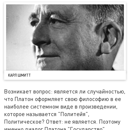
КАРЛ ШМИТТ
Возникает вопрос: является ли случайностью,
что Платон оформляет свою философию в ее
наиболее системном виде в произведении,
которое называется "Политейя",
Политическое? Ответ: не является. Поэтому
именно диалог Платона "Государство",