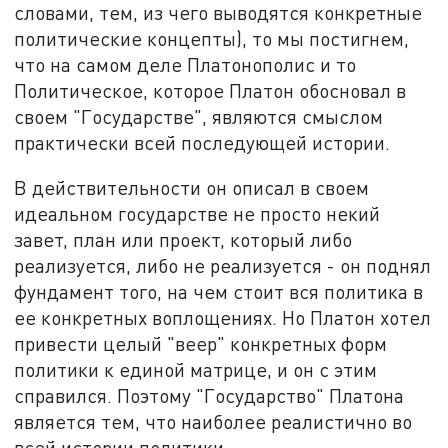
словами, тем, из чего выводятся конкретные
политические концепты), то мы постигнем,
что на самом деле Платонополис и то
Политическое, которое Платон обосновал в
своем "Государстве", являются смыслом
практически всей последующей истории.
В действительности он описал в своем
идеальном государстве не просто некий
завет, план или проект, который либо
реализуется, либо не реализуется - он поднял
фундамент того, на чем стоит вся политика в
ее конкретных воплощениях. Но Платон хотел
привести целый "веер" конкретных форм
политики к единой матрице, и он с этим
справился. Поэтому "Государство" Платона
является тем, что наиболее реалистично во
всей истории политики.