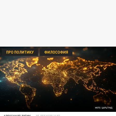
ПРО ПОЛИТИКУ
ФИЛОСОФИЯ
ФОТО: ЦАРЬГРАД
АЛЕКСАНДР ДУГИН
05 ДЕКАБРЯ 11:51