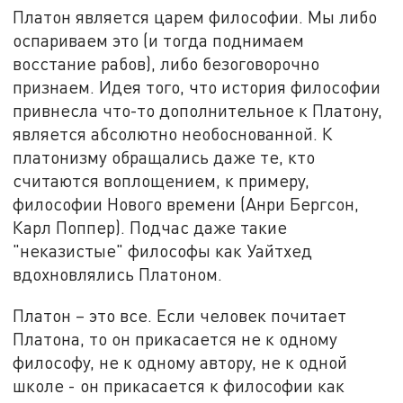
Платон является царем философии. Мы либо
оспариваем это (и тогда поднимаем
восстание рабов), либо безоговорочно
признаем. Идея того, что история философии
привнесла что-то дополнительное к Платону,
является абсолютно необоснованной. К
платонизму обращались даже те, кто
считаются воплощением, к примеру,
философии Нового времени (Анри Бергсон,
Карл Поппер). Подчас даже такие
"неказистые" философы как Уайтхед
вдохновлялись Платоном.
Платон – это все. Если человек почитает
Платона, то он прикасается не к одному
философу, не к одному автору, не к одной
школе - он прикасается к философии как