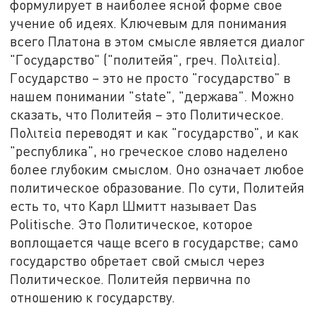
формулирует в наиболее ясной форме свое
учение об идеях. Ключевым для понимания
всего Платона в этом смысле является диалог
"Государство" ("политейя", греч. Πολιτεία).
Государство – это не просто "государство" в
нашем понимании "state", "держава". Можно
сказать, что Политейя – это Политическое.
Πολιτεία переводят и как "государство", и как
"республика", но греческое слово наделено
более глубоким смыслом. Оно означает любое
политическое образование. По сути, Политейя
есть то, что Карл Шмитт называет Das
Politische. Это Политическое, которое
воплощается чаще всего в государстве; само
государство обретает свой смысл через
Политическое. Политейя первична по
отношению к государству.