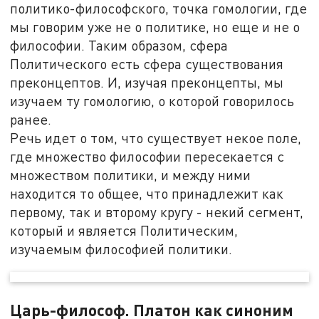
политико-философского, точка гомологии, где
мы говорим уже не о политике, но еще и не о
философии. Таким образом, сфера
Политического есть сфера существования
преконцептов. И, изучая преконцепты, мы
изучаем ту гомологию, о которой говорилось
ранее.
Речь идет о том, что существует некое поле,
где множество философии пересекается с
множеством политики, и между ними
находится то общее, что принадлежит как
первому, так и второму кругу - некий сегмент,
который и является Политическим,
изучаемым философией политики.
Царь-философ. Платон как синоним