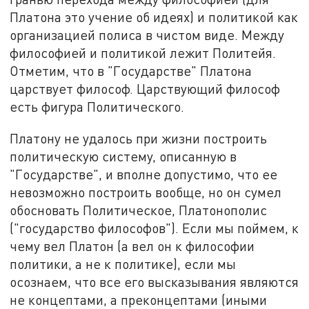
Платона это учение об идеях) и политикой как
организацией полиса в чистом виде. Между
философией и политикой лежит Политейя.
Отметим, что в "Государстве" Платона
царствует философ. Царствующий философ
есть фигура Политического.
Платону не удалось при жизни построить
политическую систему, описанную в
"Государстве", и вполне допустимо, что ее
невозможно построить вообще, но он сумел
обосновать Политическое, Платонополис
("государство философов"). Если мы поймем, к
чему вел Платон (а вел он к философии
политики, а не к политике), если мы
осознаем, что все его высказывания являются
не концептами, а преконцептами (иными