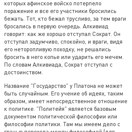
которых афинское войско потерпело
поражение и все его участники бросились
бежать. Тот, кто бежал трусливо, за тем враги
бросались в первую очередь. Алкивиад
говорит: как же хорошо отступал Сократ. Он
отступал задумчиво, спокойно, и враги, видя
его неторопливую походку, не решались
бросить в него копье или ударить его мечем.
По словам Алкивиада, Сократ отступал с
достоинством.
Название "Государство" у Платона не может
быть случайным. Его учение об идеях, таким
образом, имеет непосредственное отношение
к политике. "Политейя" является базовым
документом политической философии или
философии политики. Там мы имеем дело с
гранью перехода между философией (для