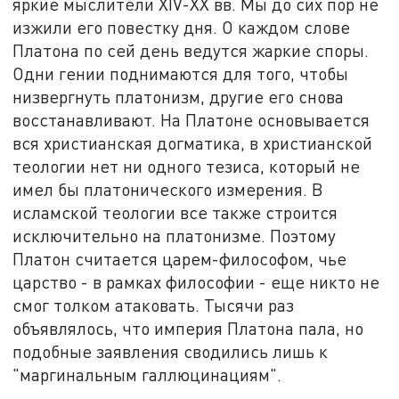
яркие мыслители XIV-XX вв. Мы до сих пор не
изжили его повестку дня. О каждом слове
Платона по сей день ведутся жаркие споры.
Одни гении поднимаются для того, чтобы
низвергнуть платонизм, другие его снова
восстанавливают. На Платоне основывается
вся христианская догматика, в христианской
теологии нет ни одного тезиса, который не
имел бы платонического измерения. В
исламской теологии все также строится
исключительно на платонизме. Поэтому
Платон считается царем-философом, чье
царство - в рамках философии - еще никто не
смог толком атаковать. Тысячи раз
объявлялось, что империя Платона пала, но
подобные заявления сводились лишь к
"маргинальным галлюцинациям".