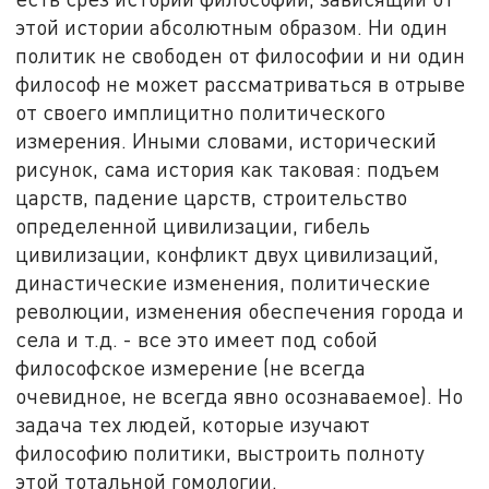
этой истории абсолютным образом. Ни один
политик не свободен от философии и ни один
философ не может рассматриваться в отрыве
от своего имплицитно политического
измерения. Иными словами, исторический
рисунок, сама история как таковая: подъем
царств, падение царств, строительство
определенной цивилизации, гибель
цивилизации, конфликт двух цивилизаций,
династические изменения, политические
революции, изменения обеспечения города и
села и т.д. - все это имеет под собой
философское измерение (не всегда
очевидное, не всегда явно осознаваемое). Но
задача тех людей, которые изучают
философию политики, выстроить полноту
этой тотальной гомологии.