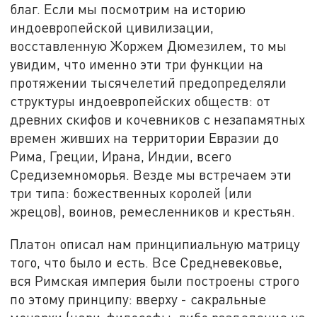
благ. Если мы посмотрим на историю
индоевропейской цивилизации,
восставленную Жоржем Дюмезилем, то мы
увидим, что именно эти три функции на
протяжении тысячелетий предопределяли
структуры индоевропейских обществ: от
древних скифов и кочевников с незапамятных
времен живших на территории Евразии до
Рима, Греции, Ирана, Индии, всего
Средиземноморья. Везде мы встречаем эти
три типа: божественных королей (или
жрецов), воинов, ремесленников и крестьян.
Платон описал нам принципиальную матрицу
того, что было и есть. Все Средневековье,
вся Римская империя были построены строго
по этому принципу: вверху - сакральные