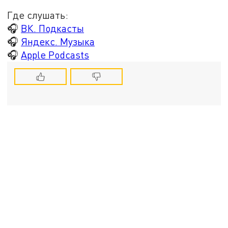
Где слушать:
🎧
ВК. Подкасты
🎧
Яндекс. Музыка
🎧
Apple Podcasts