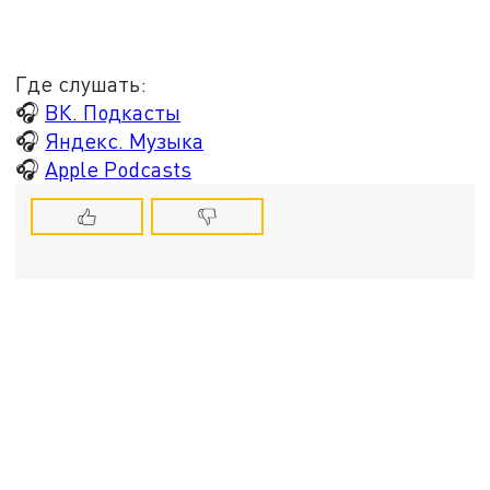
Где слушать:
🎧
ВК. Подкасты
🎧
Яндекс. Музыка
🎧
Apple Podcasts