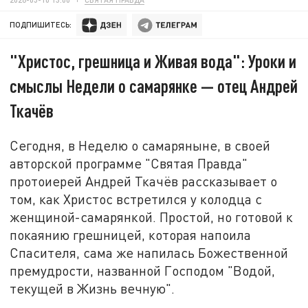
ПОДПИШИТЕСЬ:
"Христос, грешница и Живая вода": Уроки и
смыслы Недели о самарянке — отец Андрей
Ткачёв
Сегодня, в Неделю о самаряныне, в своей
авторской программе "Святая Правда"
протоиерей Андрей Ткачёв рассказывает о
том, как Христос встретился у колодца с
женщиной-самарянкой. Простой, но готовой к
покаянию грешницей, которая напоила
Спасителя, сама же напилась Божественной
премудрости, названной Господом "Водой,
текущей в Жизнь вечную".