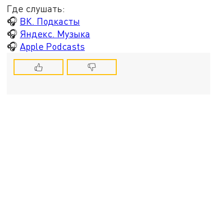
Где слушать:
🎧
ВК. Подкасты
🎧
Яндекс. Музыка
🎧
Apple Podcasts